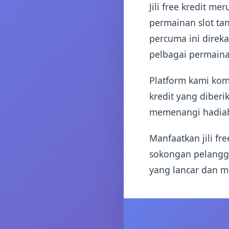
Jili free kredit 
permainan slot tan
percuma ini dire
pelbagai permaina
Platform kami komi
kredit yang diber
memenangi hadiah 
Manfaatkan jili fr
sokongan pelangg
yang lancar dan 