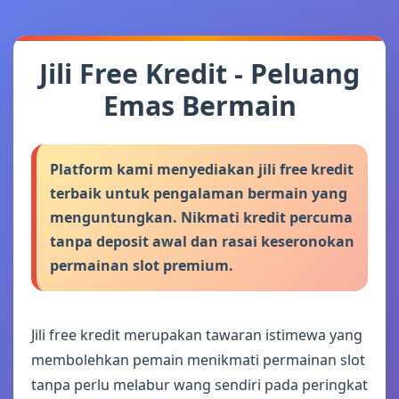
Jili Free Kredit - Peluang
Emas Bermain
Platform kami menyediakan jili free kredit
terbaik untuk pengalaman bermain yang
menguntungkan. Nikmati kredit percuma
tanpa deposit awal dan rasai keseronokan
permainan slot premium.
Jili free kredit merupakan tawaran istimewa yang
membolehkan pemain menikmati permainan slot
tanpa perlu melabur wang sendiri pada peringkat