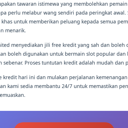
merupakan tawaran istimewa yang membolehkan pemai
pa perlu melabur wang sendiri pada peringkat awal. 
ka khas untuk memberikan peluang kepada semua pe
n menarik.
ted menyediakan jili free kredit yang sah dan boleh d
ikan boleh digunakan untuk bermain slot popular dan
sebenar. Proses tuntutan kredit adalah mudah dan p
ee kredit hari ini dan mulakan perjalanan kemenangan
an kami sedia membantu 24/7 untuk memastikan pe
memuaskan.