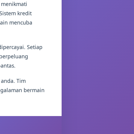
n menikmati
Sistem kredit
main mencuba
ipercayai. Setiap
 berpeluang
antas.
 anda. Tim
ngalaman bermain