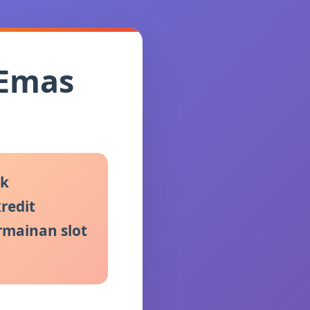
g Emas
uk
redit
rmainan slot