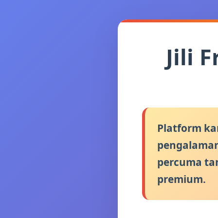
Jili 
Platform ka
pengalaman
percuma tan
premium.