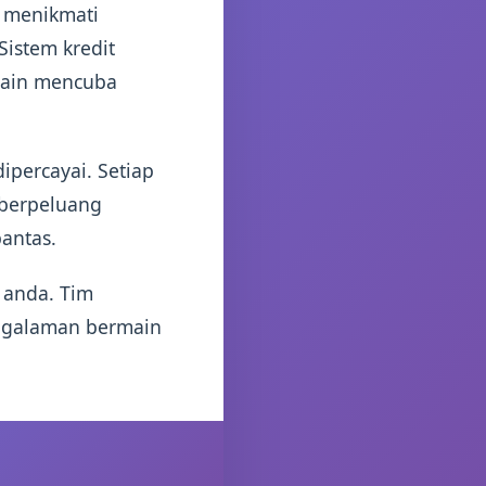
n menikmati
Sistem kredit
main mencuba
ipercayai. Setiap
 berpeluang
antas.
 anda. Tim
ngalaman bermain