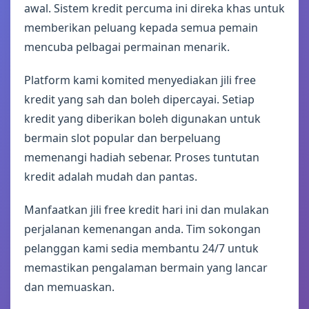
awal. Sistem kredit percuma ini direka khas untuk
memberikan peluang kepada semua pemain
mencuba pelbagai permainan menarik.
Platform kami komited menyediakan jili free
kredit yang sah dan boleh dipercayai. Setiap
kredit yang diberikan boleh digunakan untuk
bermain slot popular dan berpeluang
memenangi hadiah sebenar. Proses tuntutan
kredit adalah mudah dan pantas.
Manfaatkan jili free kredit hari ini dan mulakan
perjalanan kemenangan anda. Tim sokongan
pelanggan kami sedia membantu 24/7 untuk
memastikan pengalaman bermain yang lancar
dan memuaskan.